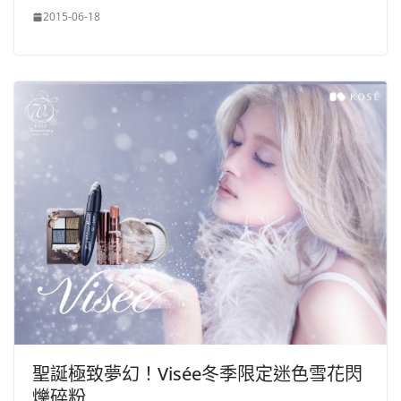
2015-06-18
聖誕極致夢幻！Visée冬季限定迷色雪花閃
爍碎粉