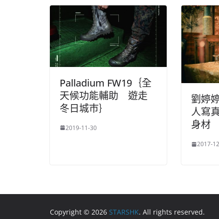
Palladium FW19｛全
天候功能輔助 遊走
劉婷
冬日城巿｝
人寫
身材
2019-11-30
2017-12
Copyright © 2026
STARSHK
. All rights reserved.