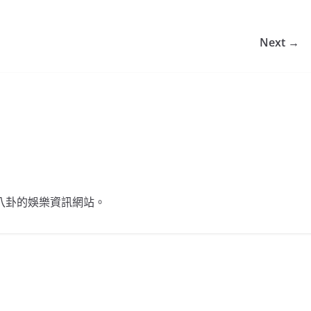
Next →
不談八卦的娛樂資訊網站。