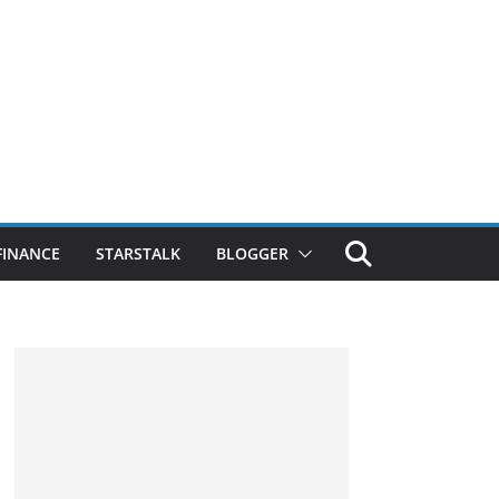
FINANCE
STARSTALK
BLOGGER