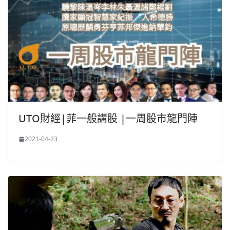
UTO財經|菲一般講股 |一周股市龍門陣
2021-04-23