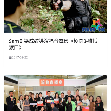
Sam哥梁成致導演福音電影《極鬪3-雅博
渡口》
2017-02-22