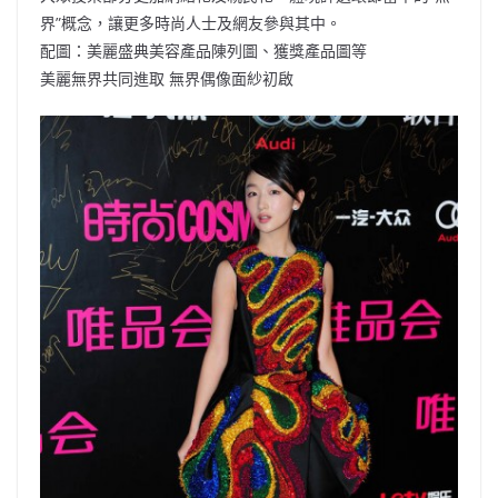
界”概念，讓更多時尚人士及網友參與其中。
配圖：美麗盛典美容產品陳列圖、獲獎產品圖等
美麗無界共同進取 無界偶像面紗初啟