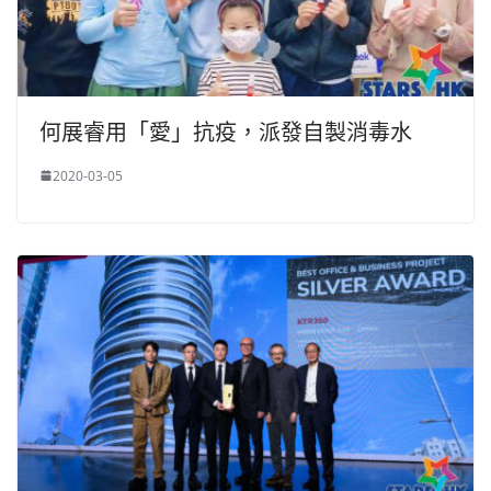
何展睿用「愛」抗疫，派發自製消毒水
2020-03-05