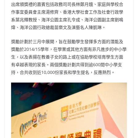
出席頒獎禮的嘉賓包括政務司司長林鄭月娥、家庭與學校合
作事宜委員會主席湯修齊、香港大學社會工作及社會行政學
系葉兆輝教授、海洋公園主席孔令成、海洋公園副主席劉鳴
煒、海洋公園行政總裁苗樂文及演藝名人陳凱琳。
獎勵計劃於三月中展開，旨在鼓勵學生發揮多方面的潛能及
獎勵於2014/15學年，在學業或其他方面有非凡進步的中小學
生，以及表揚在教養子女的路上或在協助學校培育學生方面
有卓越表現的家長。兩個獎勵計劃共得到逾600間中小學支
持，合共收到近10,000份家長和學生提名，反應熱烈。