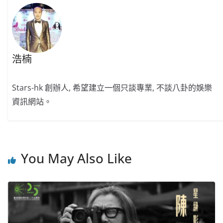
k
浩楠
Stars-hk 創辦人, 希望建立一個只談專業, 不談八卦的娛樂
資訊網站。
You May Also Like