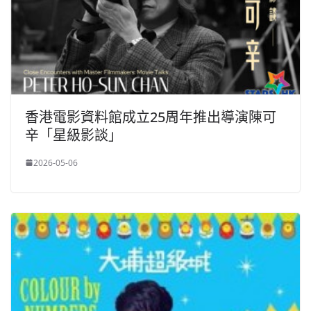
香港電影資料館成立25周年推出導演陳可
辛「星級影談」
2026-05-06