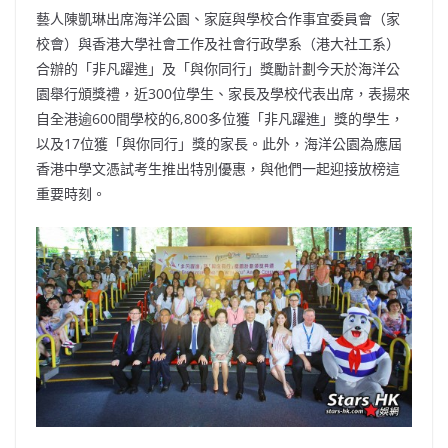
藝人陳凱琳出席海洋公園、家庭與學校合作事宜委員會（家
校會）與香港大學社會工作及社會行政學系（港大社工系）
合辦的「非凡躍進」及「與你同行」獎勵計劃今天於海洋公
園舉行頒獎禮，近300位學生、家長及學校代表出席，表揚來
自全港逾600間學校的6,800多位獲「非凡躍進」獎的學生，
以及17位獲「與你同行」獎的家長。此外，海洋公園為應屆
香港中學文憑試考生推出特別優惠，與他們一起迎接放榜這
重要時刻。