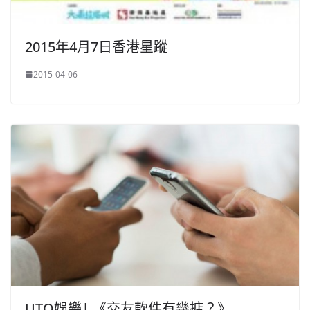
2015年4月7日香港星蹤
2015-04-06
UTO娛樂| 《交友軟件有幾掂？》