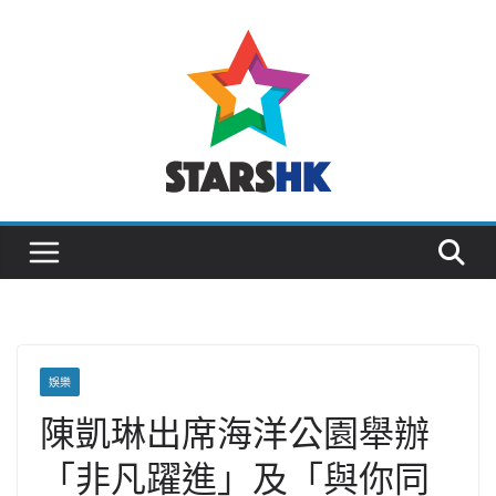
Skip
to
content
娛樂
陳凱琳出席海洋公園舉辦
「非凡躍進」及「與你同