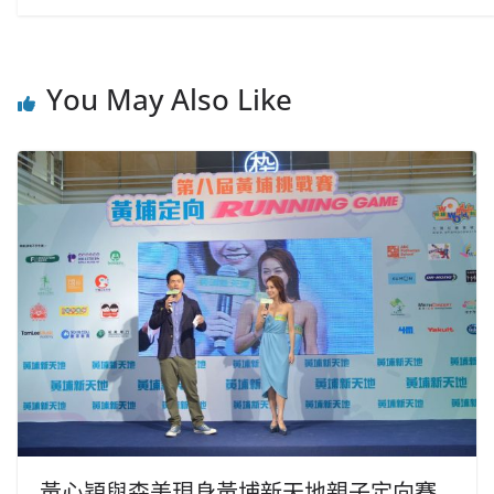
You May Also Like
黃心穎與森美現身黃埔新天地親子定向賽