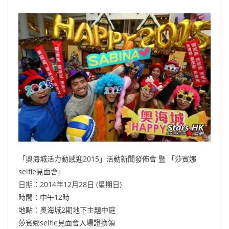
「奧海城活力動感迎2015」活動新聞發佈會 暨 「莎賓娜
selfie見面會」
日期：2014年12月28日 (星期日)
時間：中午12時
地點：奧海城2期地下主題中庭
莎賓娜selfie見面會入場證換領