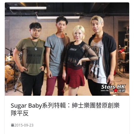
Sugar Baby系列特輯：紳士樂團替原創樂
隊平反
2015-09-23