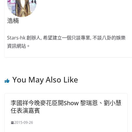
浩楠
Stars-hk 創辦人, 希望建立一個只談專業, 不談八卦的娛樂
資訊網站。
You May Also Like
李國祥今晚麥花臣開Show 黎瑞恩、劉小慧
任表演嘉賓
2015-09-26