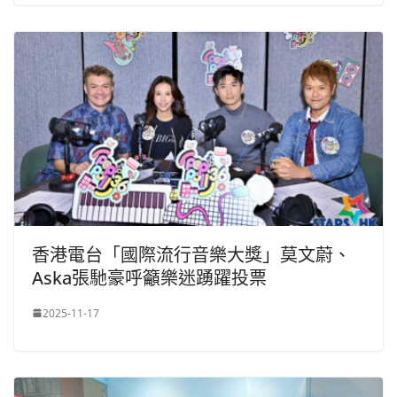
香港電台「國際流行音樂大獎」莫文蔚、
Aska張馳豪呼籲樂迷踴躍投票
2025-11-17