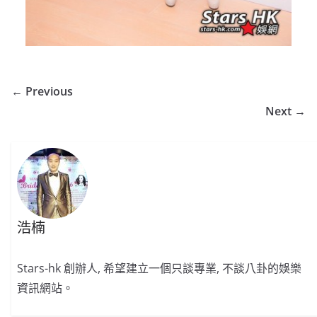
← Previous
Next →
浩楠
Stars-hk 創辦人, 希望建立一個只談專業, 不談八卦的娛樂
資訊網站。