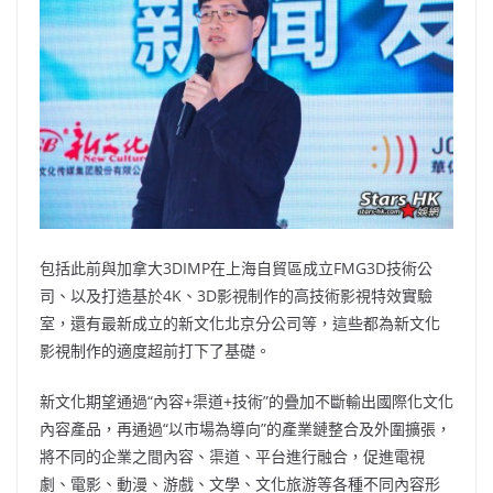
包括此前與加拿大3DIMP在上海自貿區成立FMG3D技術公
司、以及打造基於4K、3D影視制作的高技術影視特效實驗
室，還有最新成立的新文化北京分公司等，這些都為新文化
影視制作的適度超前打下了基礎。
新文化期望通過“內容+渠道+技術”的疊加不斷輸出國際化文化
內容產品，再通過“以市場為導向”的產業鏈整合及外圍擴張，
將不同的企業之間內容、渠道、平台進行融合，促進電視
劇、電影、動漫、游戲、文學、文化旅游等各種不同內容形