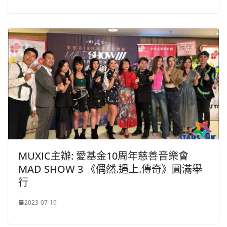
MUXIC主辦: 愛基金10周年慈善音樂會
MAD SHOW 3 《偶然.遇上.傳奇》圓滿舉
行
2023-07-19