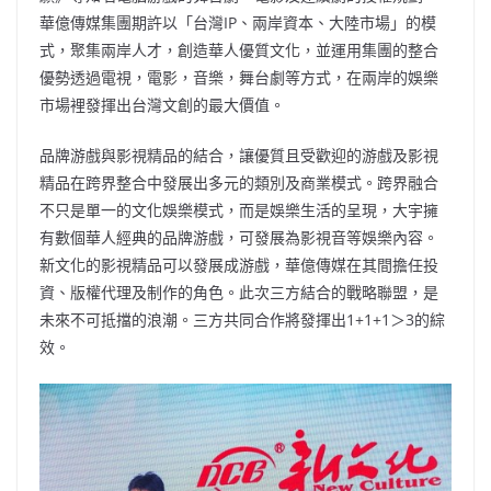
華億傳媒集團期許以「台灣IP、兩岸資本、大陸市場」的模
式，聚集兩岸人才，創造華人優質文化，並運用集團的整合
優勢透過電視，電影，音樂，舞台劇等方式，在兩岸的娛樂
市場裡發揮出台灣文創的最大價值。
品牌游戲與影視精品的結合，讓優質且受歡迎的游戲及影視
精品在跨界整合中發展出多元的類別及商業模式。跨界融合
不只是單一的文化娛樂模式，而是娛樂生活的呈現，大宇擁
有數個華人經典的品牌游戲，可發展為影視音等娛樂內容。
新文化的影視精品可以發展成游戲，華億傳媒在其間擔任投
資、版權代理及制作的角色。此次三方結合的戰略聯盟，是
未來不可抵擋的浪潮。三方共同合作將發揮出1+1+1＞3的綜
效。