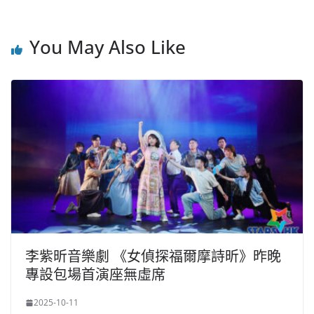
You May Also Like
李紫昕音樂劇 《女偵探福爾摩詩昕》昨晚
專設包場首演座無虛席
2025-10-11