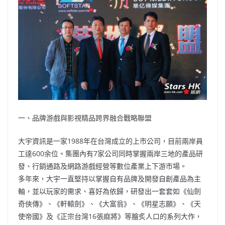
一、品牌游戲與影視精品跨界融合戰略聯盟
大宇資訊是一家1988年在台灣成立的上市公司，目前兩岸員
工達600余位。集團內有7家公司同時掌握兩岸三地的產品研
發、行銷通路及網路游戲經營等數位產業上下游市場。
多年來，大宇一直堅持以掌握自有品牌及開發自創產品為主
軸，並以玩家的需求、喜好為依歸，研發出一套套如《仙劍
奇俠傳》、《軒轅劍》、《大富翁》、《明星志願》、《天
使帝國》及《正宗台灣16張麻將》等膾炙人口的系列大作，