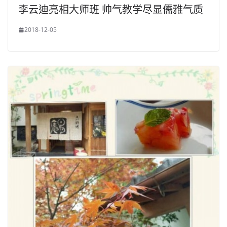
李云迪亮相大师班 帅气教学尽显儒雅气质
2018-12-05