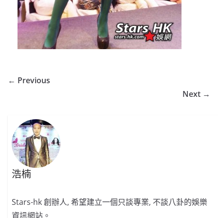
← Previous
Next →
浩楠
Stars-hk 創辦人, 希望建立一個只談專業, 不談八卦的娛樂
資訊網站。