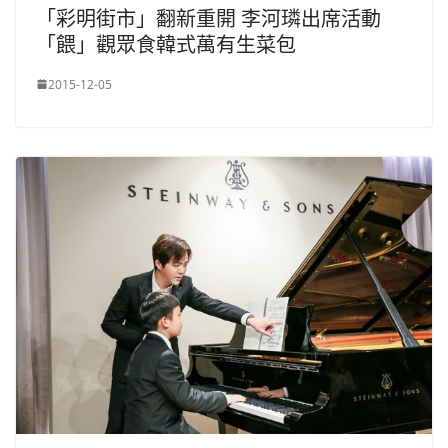
「彩明街市」翻新重開 李河璘出席活動
「餵」觀眾食韓式萬有生菜包
2015-12-05