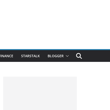
FINANCE
STARSTALK
BLOGGER