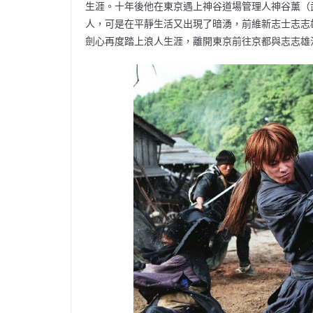
生涯。十年後他在東京遇上神谷道場管理人神谷薰（
人，可是在平靜生活又出現了暗湧，前維新志士志志
劍心再度踏上浪人生涯，離開東京前往京都與志志雄