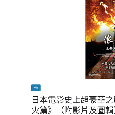
娛樂
日本電影史上超豪華之
火篇》（附影片及圖輯