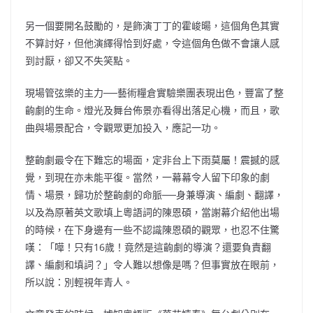
另一個要開名鼓勵的，是飾演丁丁的霍峻暘，這個角色其實
不算討好，但他演繹得恰到好處，令這個角色做不會讓人感
到討厭，卻又不失笑點。
現場管弦樂的主力──藝術糧倉實驗樂團表現出色，豐富了整
齣劇的生命。燈光及舞台佈景亦看得出落足心機，而且，歌
曲與場景配合，令觀眾更加投入，應記一功。
整齣劇最令在下難忘的場面，定非台上下雨莫屬！震撼的感
覺，到現在亦未能平復。當然，一幕幕令人留下印象的劇
情、場景，歸功於整齣劇的命脈──身兼導演、編劇、翻譯，
以及為原著英文歌填上粵語詞的陳恩碩，當謝幕介紹他出場
的時候，在下身邊有一些不認識陳恩碩的觀眾，也忍不住驚
嘆：「嘩！只有16歲！竟然是這齣劇的導演？還要負責翻
譯、編劇和填詞？」令人難以想像是嗎？但事實放在眼前，
所以說：別輕視年青人。