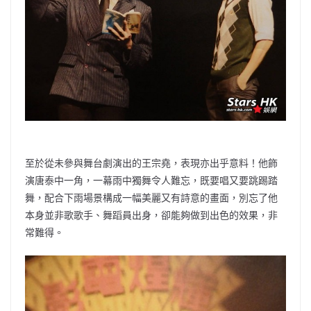
至於從未參與舞台劇演出的王宗堯，表現亦出乎意料！他飾
演唐泰中一角，一幕雨中獨舞令人難忘，既要唱又要跳踢踏
舞，配合下雨場景構成一幅美麗又有詩意的畫面，別忘了他
本身並非歌歌手、舞蹈員出身，卻能夠做到出色的效果，非
常難得。