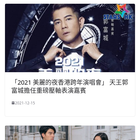
「2021 美麗的夜香港跨年演唱會」 天王郭
富城擔任重磅壓軸表演嘉賓
2021-12-15