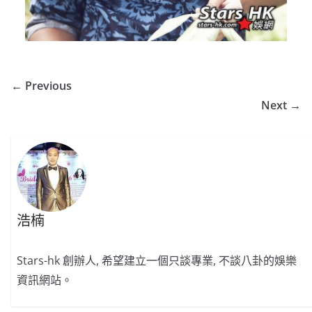
← Previous
Next →
浩楠
Stars-hk 創辦人, 希望建立一個只談專業, 不談八卦的娛樂
資訊網站。