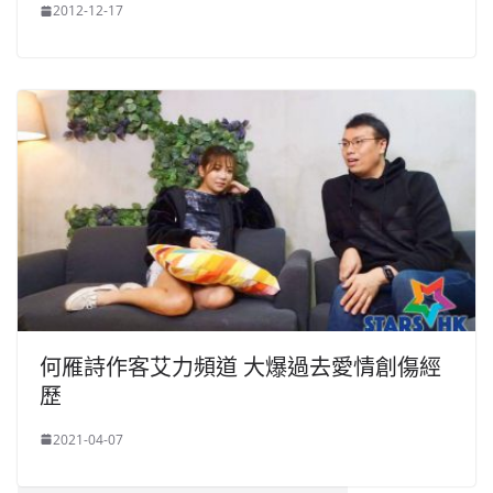
2012-12-17
何雁詩作客艾力頻道 大爆過去愛情創傷經
歷
2021-04-07