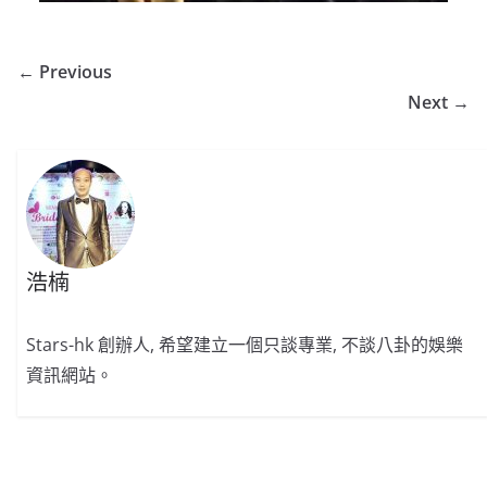
← Previous
Next →
浩楠
Stars-hk 創辦人, 希望建立一個只談專業, 不談八卦的娛樂
資訊網站。