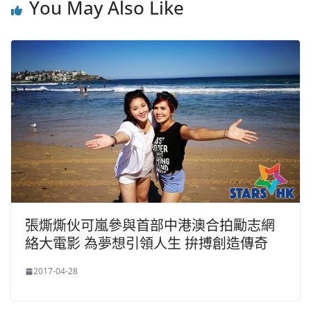
You May Also Like
張燍燍伙可嵐參與首部中港澳合拍勵志網
絡大電影 為夢想引領人生 拚搏創造傳奇
2017-04-28