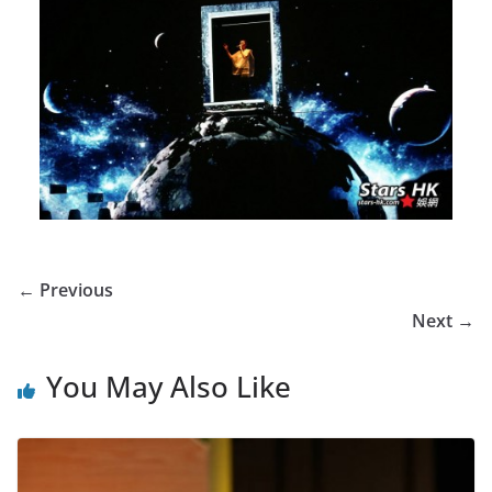
← Previous
Next →
You May Also Like