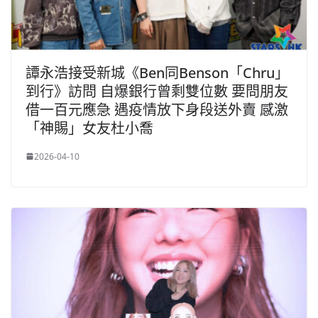
譚永浩接受新城《Ben同Benson「Chru」
到行》訪問 自爆銀行曾剩雙位數 要問朋友
借一百元應急 遇疫情放下身段送外賣 感激
「神賜」女友杜小喬
2026-04-10