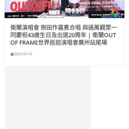
衛蘭演唱會 側田作嘉賓合唱 與過萬觀眾一
同慶祝43歲生日及出道20周年 | 衛蘭OUT
OF FRAME世界巡迴演唱會廣州站尾場
2025-04-15