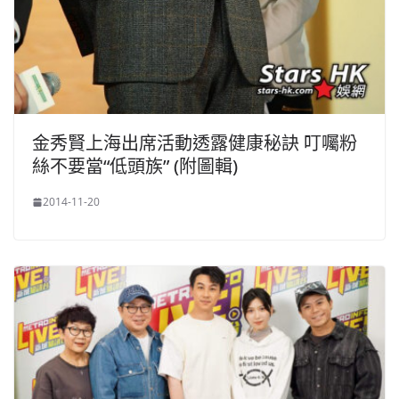
金秀賢上海出席活動透露健康秘訣 叮囑粉
絲不要當“低頭族” (附圖輯)
2014-11-20