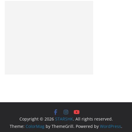
Copyright © 2026
STARSHK
. All rights reserved.
Theme:
ColorMag
by ThemeGrill. Powered by
WordPress
.