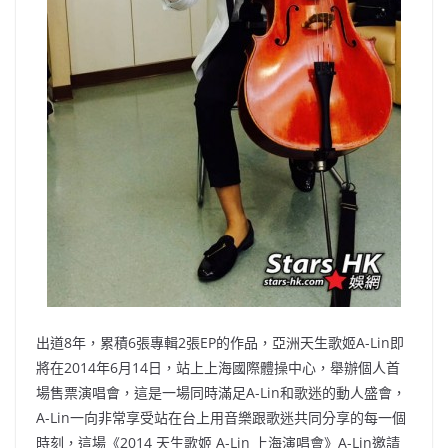
出道8年，累積6張專輯2張EP的作品，亞洲天生歌姬A-Lin即
將在2014年6月14日，站上上海國際體操中心，舉辦個人首
場售票演唱會，這是一場同時滿足A-Lin和歌迷的動人盛會，
A-Lin一向非常享受站在台上用音樂跟歌迷共同分享的每一個
時刻，這場《2014 天生歌姬 A-Lin 上海演唱會》A-Lin邀請