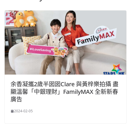
余香凝攜2歲半囡囡Clare 與黃梓樂拍攝 盡
顯溫馨「中銀理財」FamilyMAX 全新新春
廣告
2024-02-05