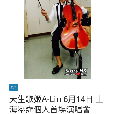
娛樂
天生歌姬A-Lin 6月14日 上
海舉辦個人首場演唱會