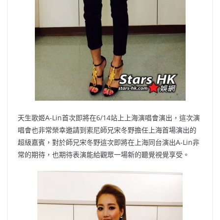
天生歌姬A-Lin首次即將在6/14站上上海演唱會演出，這次演
唱會也非常榮幸邀請到索尼師兄宋冬野擔任上海首場演出的
超級嘉賓，對於師兄宋冬野這次即將在上海同台演出A-Lin非
常的期待，也期待表演能給觀眾一場新的聽覺視覺享受。