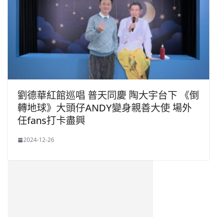
劉德華紅館巡唱 普天同慶 陶大宇台下 《倒
轉地球》大頭仔ANDY變身親善大使 場外
任fans打卡盡興
2024-12-26