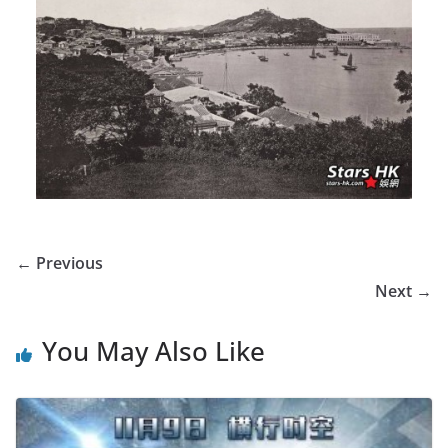
← Previous
Next →
You May Also Like