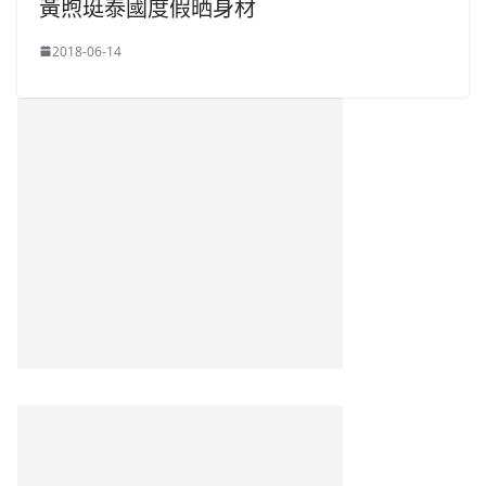
黃煦珽泰國度假晒身材
2018-06-14