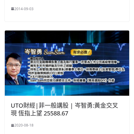
2014-09-03
UTO財經|菲一般講股 | 岑智勇:黃金交叉
現 恆指上望 25588.67
2020-08-18