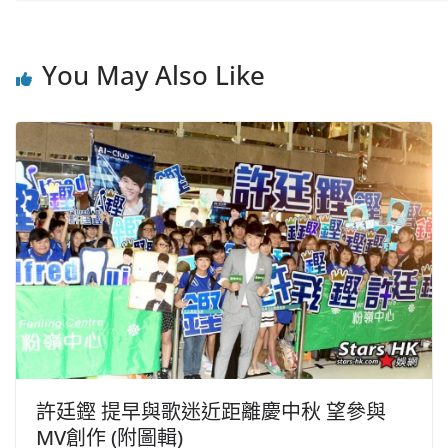
You May Also Like
許廷鏗 提早與歌迷近距離慶中秋 望參與
MV創作 (附圖輯)