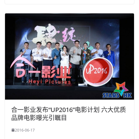
合一影业发布“UP2016”电影计划 六大优质
品牌电影曝光引瞩目
2016-06-17