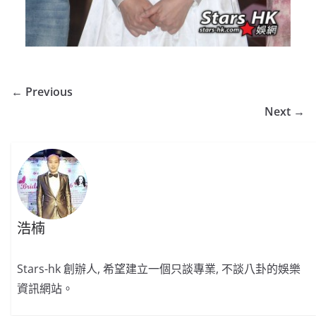
← Previous
Next →
浩楠
Stars-hk 創辦人, 希望建立一個只談專業, 不談八卦的娛樂
資訊網站。