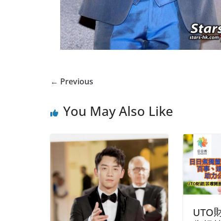
← Previous
You May Also Like
UTO