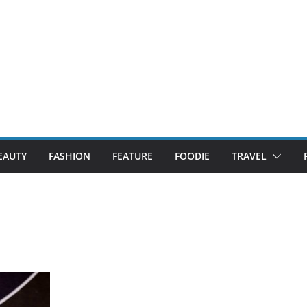
EAUTY
FASHION
FEATURE
FOODIE
TRAVEL