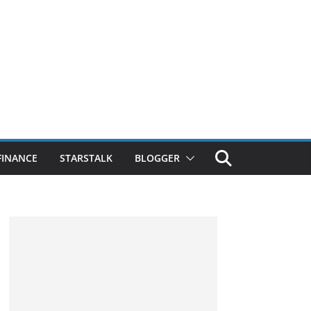
FINANCE
STARSTALK
BLOGGER