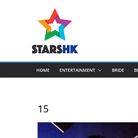
Skip
to
content
HOME
ENTERTAINMENT
BRIDE
B
15