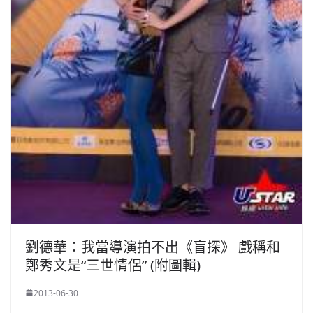
劉德華：我當導演拍不出《盲探》 戲稱和
鄭秀文是“三世情侶” (附圖輯)
2013-06-30