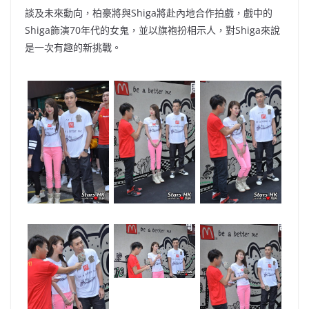
談及未來動向，柏豪將與Shiga將赴內地合作拍戲，戲中的
Shiga飾演70年代的女鬼，並以旗袍扮相示人，對Shiga來說
是一次有趣的新挑戰。