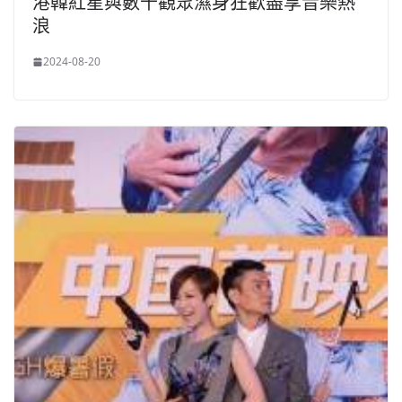
港韓紅星與數千觀眾濕身狂歡盡享音樂熱
浪
2024-08-20