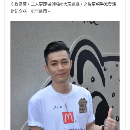
吃得健康。二人更即場與粉絲大玩遊戲，之後更親手派發活
動紀念品，氣氛熱鬧。