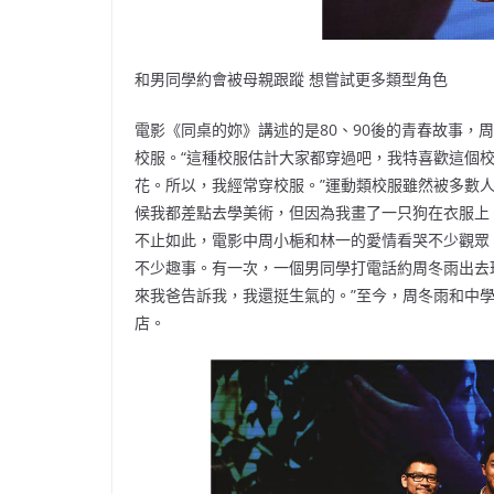
和男同學約會被母親跟蹤 想嘗試更多類型角色
電影《同桌的妳》講述的是80、90後的青春故事，
校服。“這種校服估計大家都穿過吧，我特喜歡這個校
花。所以，我經常穿校服。”運動類校服雖然被多數
候我都差點去學美術，但因為我畫了一只狗在衣服上
不止如此，電影中周小梔和林一的愛情看哭不少觀眾
不少趣事。有一次，一個男同學打電話約周冬雨出去玩
來我爸告訴我，我還挺生氣的。”至今，周冬雨和中
店。