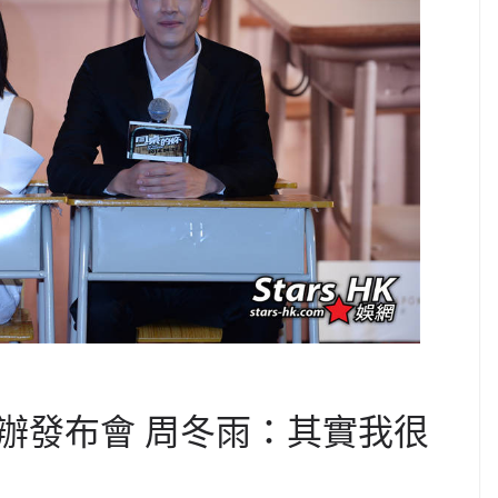
辦發布會 周冬雨：其實我很