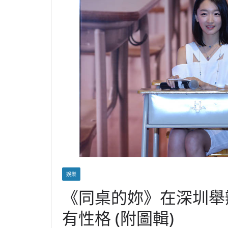
娛樂
《同桌的妳》在深圳舉
有性格 (附圖輯)