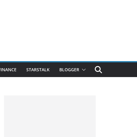
FINANCE
STARSTALK
BLOGGER