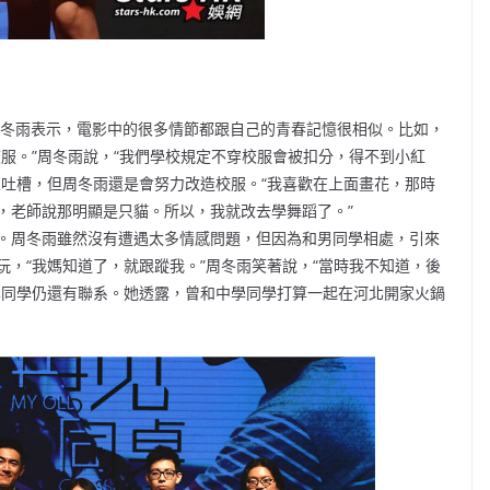
周冬雨表示，電影中的很多情節都跟自己的青春記憶很相似。比如，
服。”周冬雨說，“我們學校規定不穿校服會被扣分，得不到小紅
人吐槽，但周冬雨還是會努力改造校服。“我喜歡在上面畫花，那時
，老師說那明顯是只貓。所以，我就改去學舞蹈了。”
。周冬雨雖然沒有遭遇太多情感問題，但因為和男同學相處，引來
，“我媽知道了，就跟蹤我。”周冬雨笑著說，“當時我不知道，後
學同學仍還有聯系。她透露，曾和中學同學打算一起在河北開家火鍋