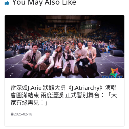
You May Also Like
雷深如J.Arie 狀態大勇《J.Atriarchy》演唱
會圓滿結束 兩度灑淚 正式暫別舞台：「大
家有緣再見！」
2025-02-18