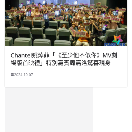
Chantel姚焯菲「《至少他不似你》MV劇
場版首映禮」特別嘉賓周嘉洛驚喜現身
2024-10-07