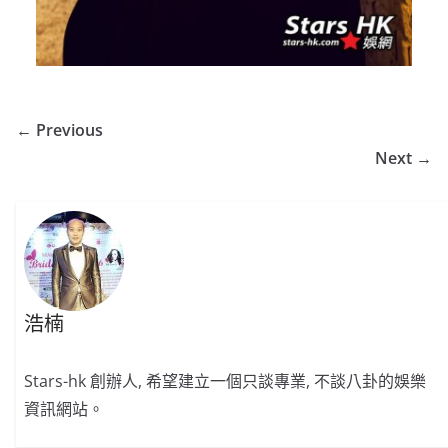
← Previous
Next →
浩楠
Stars-hk 創辦人, 希望建立一個只談專業, 不談八卦的娛樂
資訊網站。