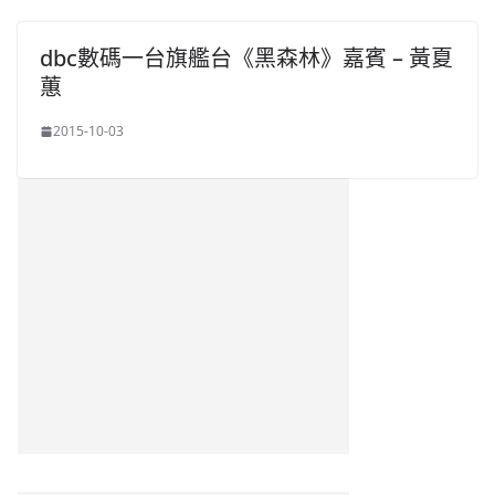
dbc數碼一台旗艦台《黑森林》嘉賓 – 黃夏
蕙
2015-10-03