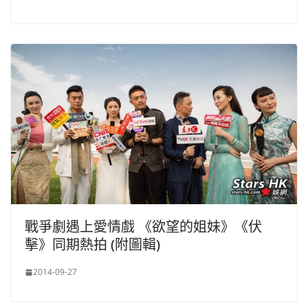
戰爭劇遇上愛情戲 《欲望的姐妹》《伏
擊》同期熱拍 (附圖輯)
2014-09-27