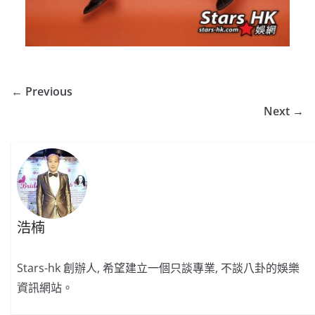
← Previous
Next →
浩楠
Stars-hk 創辦人, 希望建立一個只談專業, 不談八卦的娛樂
資訊網站。