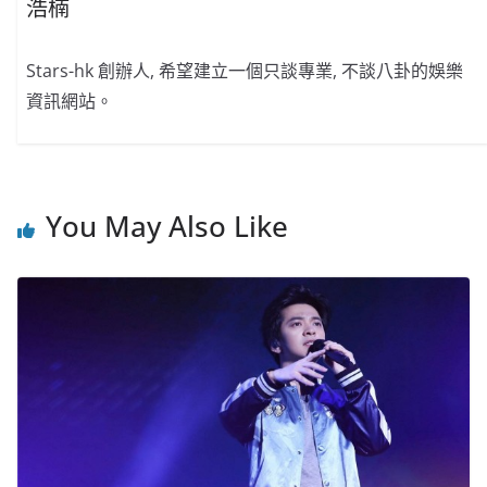
浩楠
Stars-hk 創辦人, 希望建立一個只談專業, 不談八卦的娛樂
資訊網站。
You May Also Like