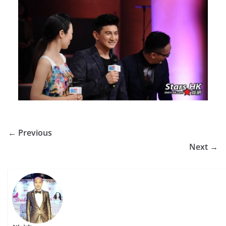
← Previous
Next →