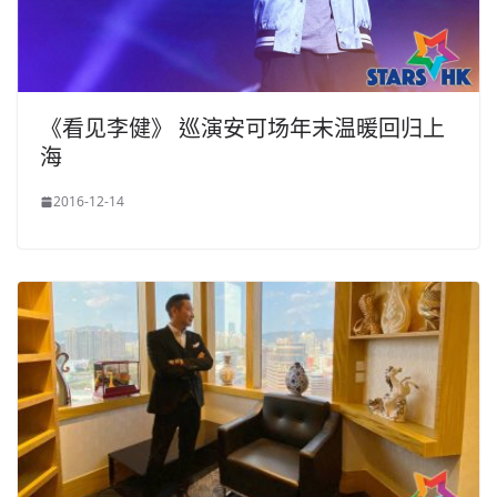
《看见李健》 巡演安可场年末温暖回归上
海
2016-12-14