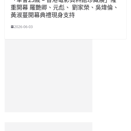
重開幕 羅艷卿、元彪、 劉家榮、吳煒倫、
黃淑蔓開幕典禮現身支持
2026-06-03