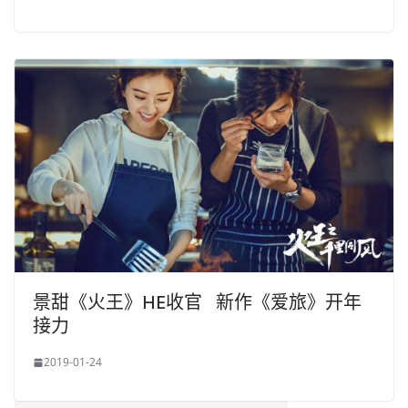
景甜《火王》HE收官 新作《爱旅》开年
接力
2019-01-24