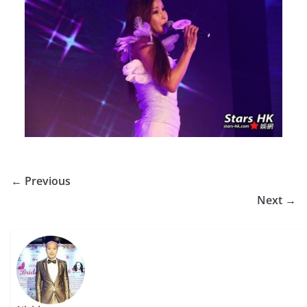
← Previous
Next →