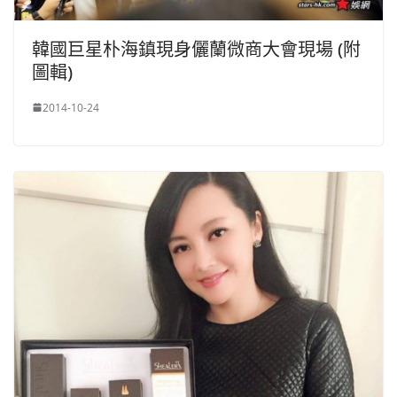
韓國巨星朴海鎮現身儷蘭微商大會現場 (附
圖輯)
2014-10-24