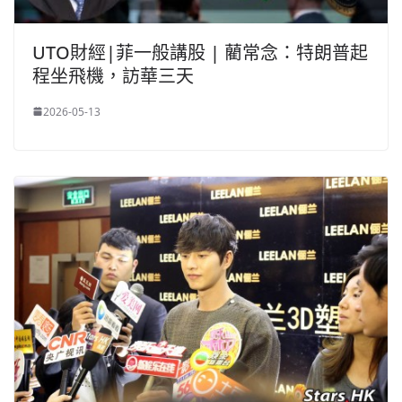
UTO財經|菲一般講股 | 藺常念：特朗普起
程坐飛機，訪華三天
2026-05-13