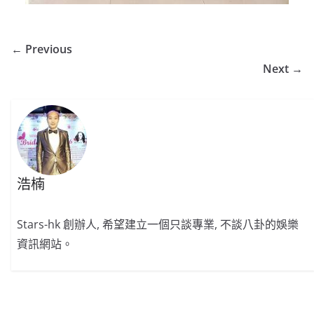
← Previous
Next →
浩楠
Stars-hk 創辦人, 希望建立一個只談專業, 不談八卦的娛樂
資訊網站。