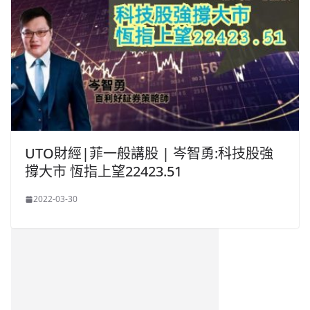
UTO財經|菲一般講股 | 岑智勇:科技股強
撐大市 恆指上望‪22423.51
2022-03-30