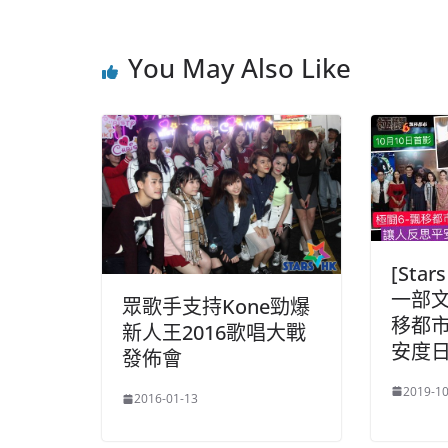
You May Also Like
[Star
一部文
眾歌手支持Kone勁爆
移都市
新人王2016歌唱大戰
安度
發佈會
2019-10
2016-01-13