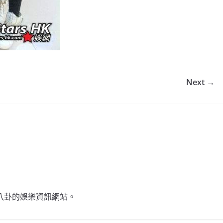
Next →
不談八卦的娛樂資訊網站。