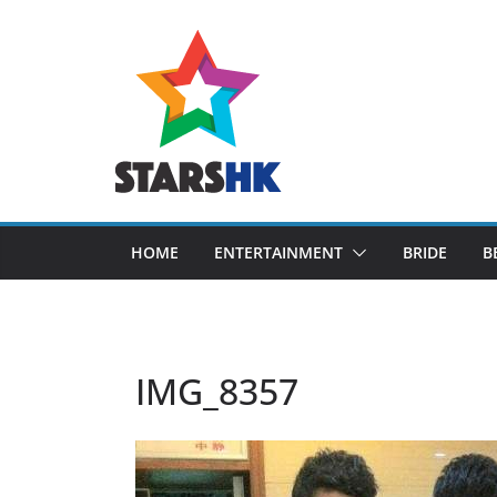
Skip
to
content
HOME
ENTERTAINMENT
BRIDE
B
IMG_8357