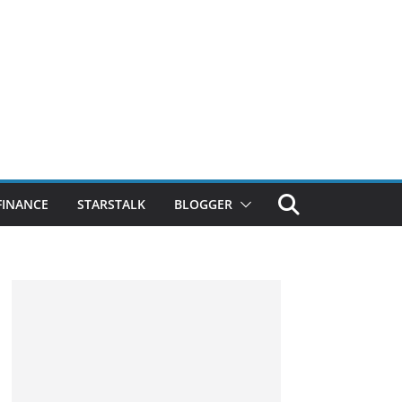
FINANCE
STARSTALK
BLOGGER