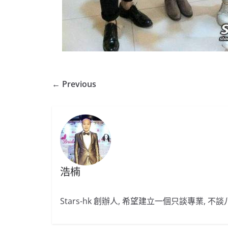
← Previous
浩楠
Stars-hk 創辦人, 希望建立一個只談專業, 