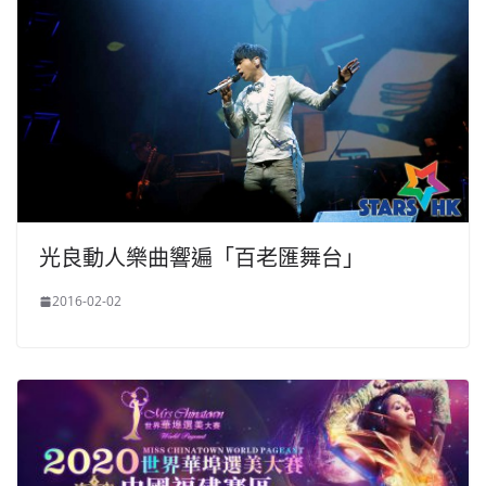
光良動人樂曲響遍「百老匯舞台」
2016-02-02