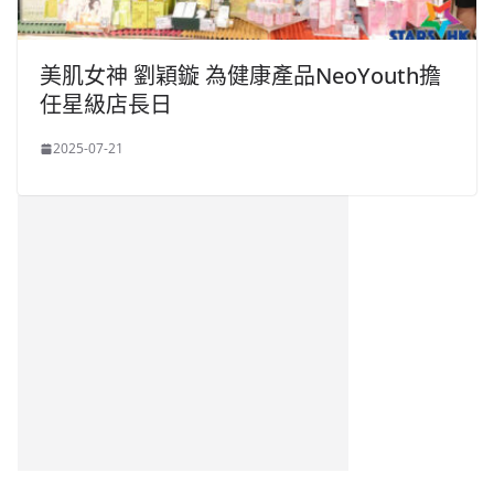
美肌女神 劉穎鏇 為健康產品NeoYouth擔
任星級店長日
2025-07-21