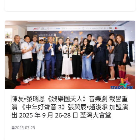
陳友•黎瑞恩《娛樂圈夫人》音樂劇 載譽重
演 《中年好聲音 3》張與辰•趙浚承 加盟演
出 2025 年 9 月 26-28 日 荃灣大會堂
2025-07-25