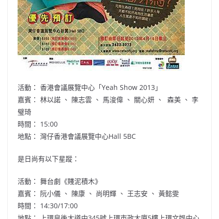
活動： 香港會議展覽中心「Yeah Show 2013」
嘉賓： 林以諾 、 陳志雲 、 馬浚偉 、 關心妍 、 森美 、 李
璧琦
時間： 15:00
地點： 灣仔香港會議展覽中心Hall 5BC
是日尚有以下星蹤：
活動： 舞台劇《賤泥積木》
嘉賓： 阮小儀 、 陳康 、 尚明輝 、 王志安 、 黃懿雯
時間： 14:30/17:00
地點： 上環皇後大道中345號上環市政大廈5樓上環文娛中心