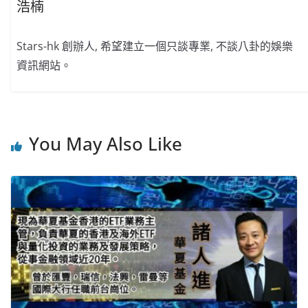
浩楠
Stars-hk 創辦人, 希望建立一個只談專業, 不談八卦的娛樂
資訊網站。
You May Also Like