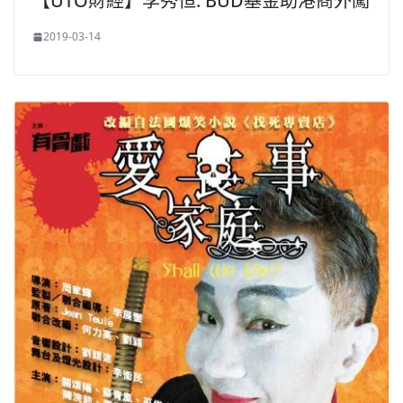
【UTO財經】李秀恒: BUD基金助港商外闖
2019-03-14