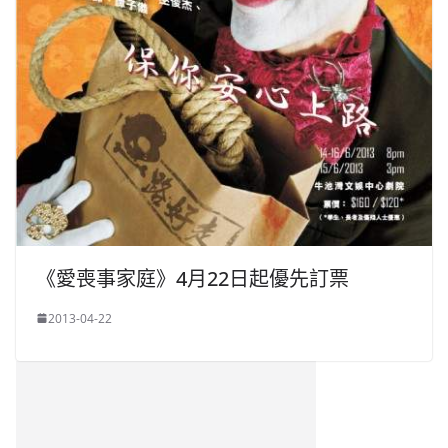
《愛喪事家庭》4月22日起優先訂票
2013-04-22