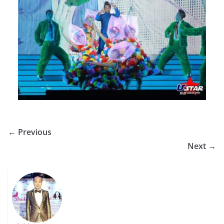
← Previous
Next →