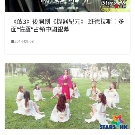
《敢3》後開創《機器紀元》 班德拉斯：多
面“佐羅”占領中國銀幕
2014-09-03