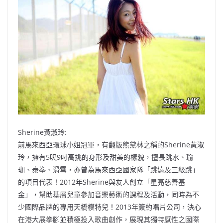
Sherine黃淑玲:
前馬來西亞環球小姐冠軍，有翻版熊黛林之稱的Sherine黃淑
玲，擁有5呎9吋高挑的身形及甜美的樣貌，擅長跳水、瑜
珈、泰拳、滑雪，亦曾為馬來西亞國家隊「跳遠及三級跳」
的項目代表！2012年Sherine與友人創立「星亮慈善基
金」，幫助基層兒童參加音樂藝術的課程及活動，同時為不
少國際品牌的專用天橋模特兒！2013年簽約唱片公司，決心
在港大展拳腳並積極投入歌曲創作，展現其獨特感性之國際