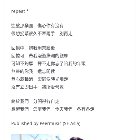
repeat *
遙望那樂園 傷心你有沒有
很想捉緊很久不牽兩手 別再走
回憶中 抱我用茶膳後
回憶可 帶我漫遊綠洲的親厚
可知不夠厚 揮不走你忘了陪我的年頭
無聲的你我 遺忘問候
無心栽種過 樂園像時光飛走
沒有立即出手 將所愛營救
終於我們 分開得各自走
想起我們 怎麼我們 今天我們 各有各走
Published by Peermusic (SE Asia)