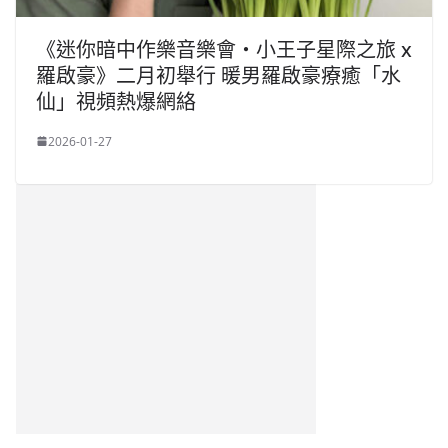
《迷你暗中作樂音樂會・小王子星際之旅 x
羅啟豪》二月初舉行 暖男羅啟豪療癒「水
仙」視頻熱爆網絡
2026-01-27