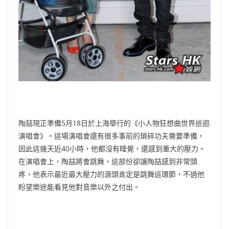
陶喆現正準備5月18日於上海舉行的《小人物狂想曲世界巡迴
演唱會》。這場演唱會還有很多事前的瑣碎功夫需要準備，
因此這幾天近40小時，他都沒有睡覺，還感到重大的壓力。
在演唱會上，陶喆將會跳舞，這部份卻讓陶喆感到非常頭
疼，他表示最近最大壓力的源頭肯定是跳舞這環節，不過他
盼望樂迷能看見他對音樂以外之付出。