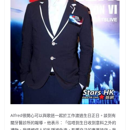
Alfred很開心可以與歌迷一起於工作渡過生日正日。
談到有
關牙醫診所的報導，他表示：「
估唔到生日收到意料之外的
禮物，我唔想病人的私隱被外洩，
影響自己的專業操守。我