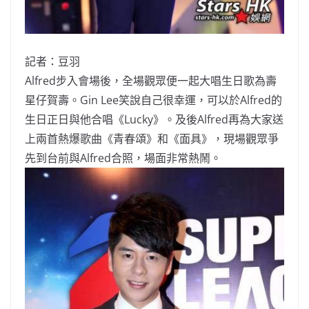
記者：豆羽
Alfred步入會場後，
全場觀眾便一起大唱生日歌為壽
星仔賀壽。Gin Lee笑說自己很幸運，可以於Alfred的
生日正日與他合唱《
Lucky》。及後Alfred再為大家送
上兩首熱爆歌曲《
青春頌》和《面具》，現場觀眾爭
先到台前與Alfred合照，
場面非常熱鬧。