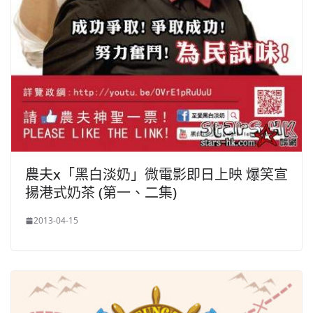
農夫x「黑白淡奶」微電影即日上映 爆笑宣
揚港式奶茶 (第一、二集)
2013-04-15