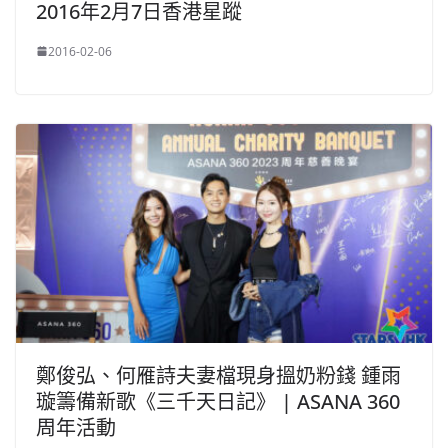
2016年2月7日香港星蹤
2016-02-06
鄭俊弘、何雁詩夫妻檔現身搵奶粉錢 鍾雨
璇籌備新歌《三千天日記》 | ASANA 360
周年活動