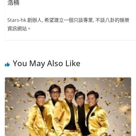
浩楠
Stars-hk 創辦人, 希望建立一個只談專業, 不談八卦的娛樂
資訊網站。
You May Also Like