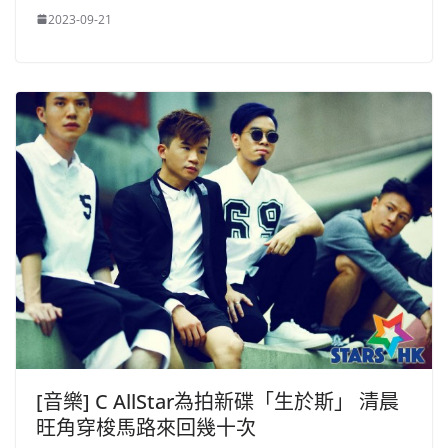
2023-09-21
[音樂] C AllStar為拍新碟「生於斯」 清晨
旺角穿梭馬路來回幾十次