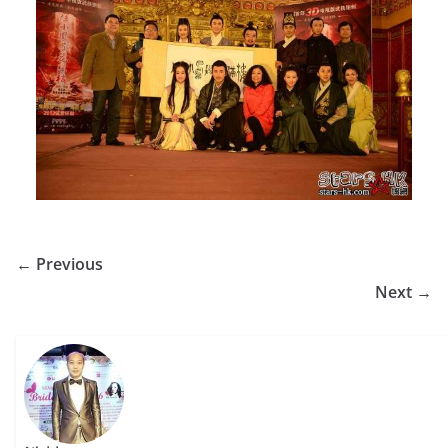
← Previous
Next →