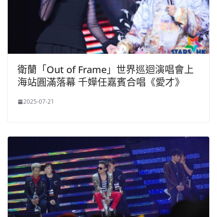
衛蘭「Out of Frame」世界巡迴演唱會上
海站圓滿落幕 千嬅任嘉賓合唱《愛才》
2025-07-21