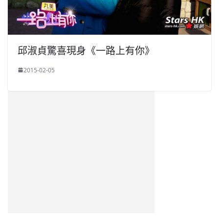
邱淑貞驚喜現身《一路上有你》
2015-02-05