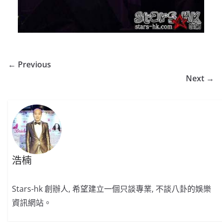
← Previous
Next →
浩楠
Stars-hk 創辦人, 希望建立一個只談專業, 不談八卦的娛樂
資訊網站。