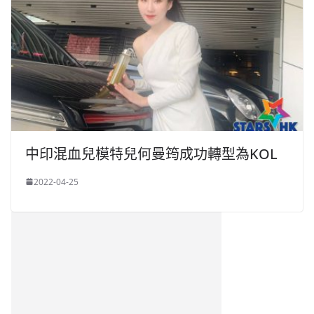
中印混血兒模特兒何曼筠成功轉型為KOL
2022-04-25