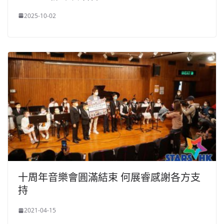
2025-10-02
十周年音樂會圓滿結束 何展睿感謝各方支
持
2021-04-15