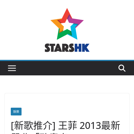
Skip
to
content
娛樂
[新歌推介] 王菲 2013最新