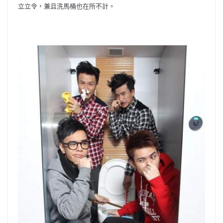
立立令，兼且洗馬桶也在所不計。