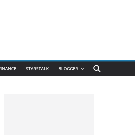
FINANCE
STARSTALK
BLOGGER