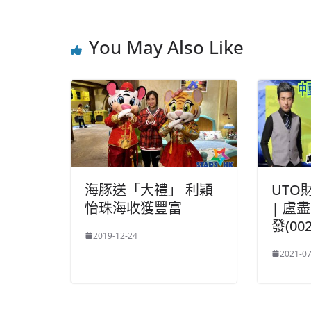
You May Also Like
海豚送「大禮」 利穎
UTO
怡珠海收獲豐富
| 盧
發(00
2019-12-24
2021-07