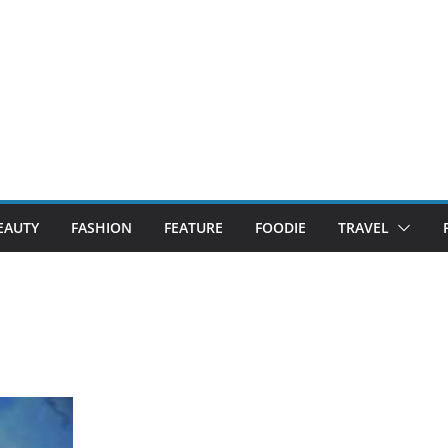
EAUTY
FASHION
FEATURE
FOODIE
TRAVEL