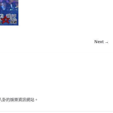
Next →
不談八卦的娛樂資訊網站。