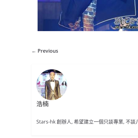
← Previous
浩楠
Stars-hk 創辦人, 希望建立一個只談專業, 