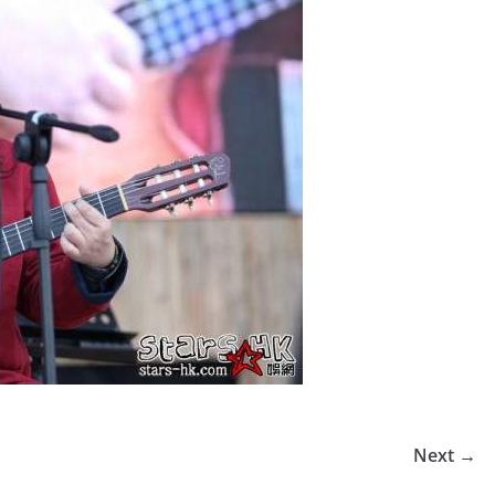
Next →