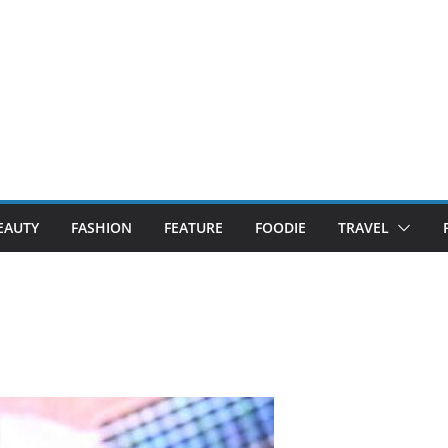
EAUTY
FASHION
FEATURE
FOODIE
TRAVEL