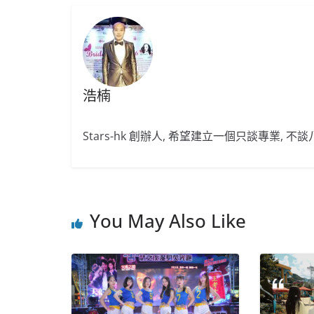
浩楠
Stars-hk 創辦人, 希望建立一個只談專業, 
You May Also Like