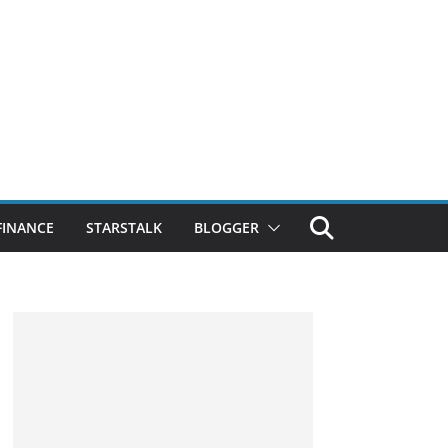
FINANCE
STARSTALK
BLOGGER