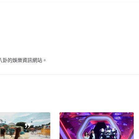
不談八卦的娛樂資訊網站。