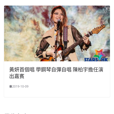
黃妍首個唱 學鋼琴自彈自唱 陳柏宇擔任演
出嘉賓
2019-10-09