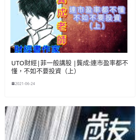
UTO財經|菲一般講股 |龔成:連市盈率都不
懂，不如不要投資（上）
2021-06-24