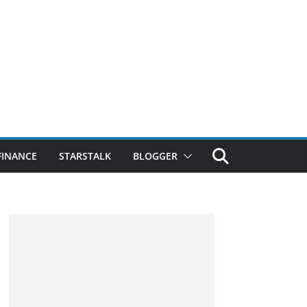
FINANCE
STARSTALK
BLOGGER