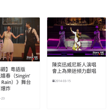
陳奕迅威尼斯人演唱
場觀】粵語版
會上為樂迷傾力獻唱
春（Singin’
2014-03-15
he Rain）》舞台
喜爆炸
-23