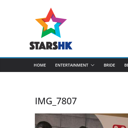
Skip
to
content
HOME
ENTERTAINMENT
BRIDE
B
IMG_7807