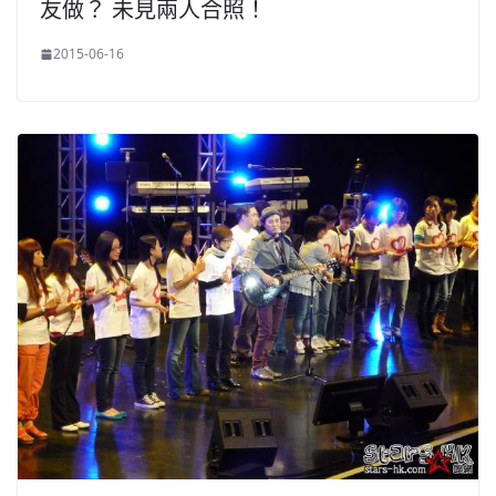
友做？ 未見兩人合照！
2015-06-16