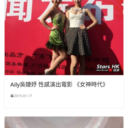
Aily吳婕妤 性感演出電影 《女神時代》
2015-01-17