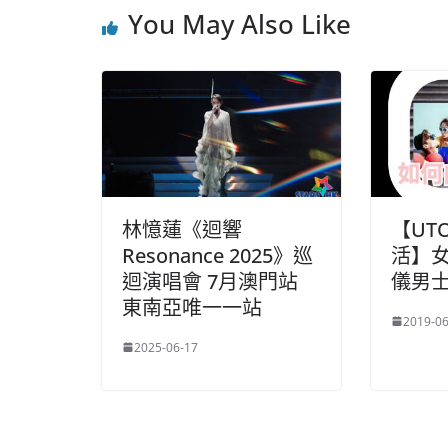
You May Also Like
林憶蓮《迴響
【UT
Resonance 2025》巡
活】
迴演唱會 7月澳門站
儀男
東南亞唯一一站
2019-06
2025-06-17