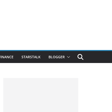
FINANCE
STARSTALK
BLOGGER