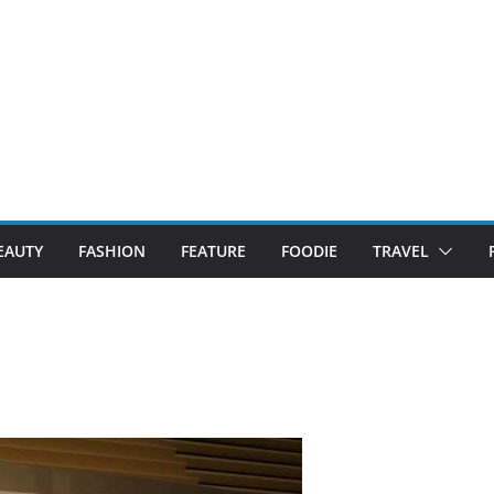
EAUTY
FASHION
FEATURE
FOODIE
TRAVEL