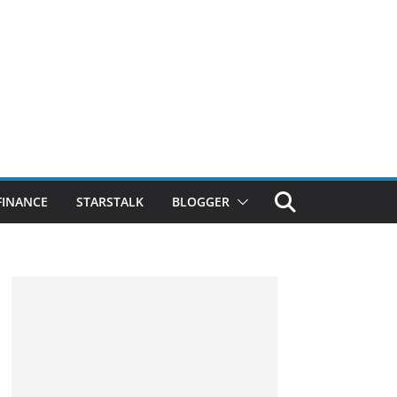
FINANCE
STARSTALK
BLOGGER