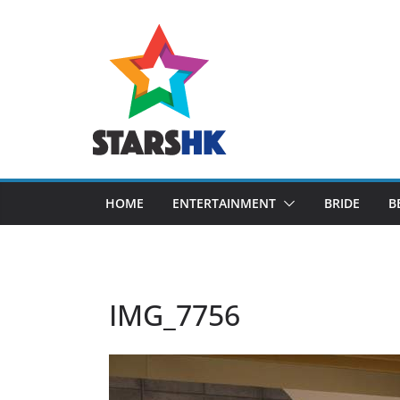
Skip
to
content
HOME
ENTERTAINMENT
BRIDE
B
IMG_7756