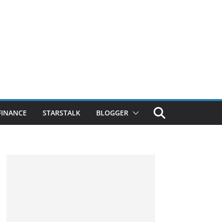
FINANCE
STARSTALK
BLOGGER