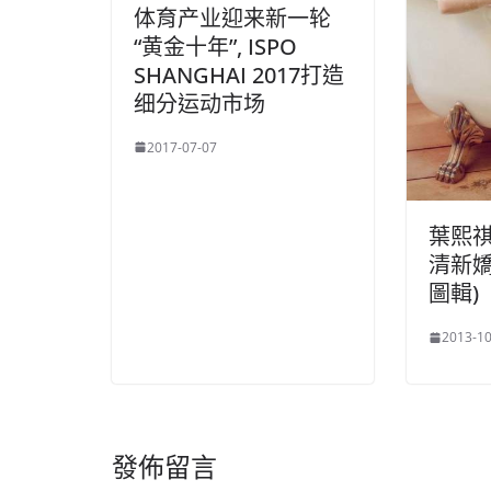
体育产业迎来新一轮
“黄金十年”, ISPO
SHANGHAI 2017打造
细分运动市场
2017-07-07
葉熙
清新嬌
圖輯)
2013-10
發佈留言