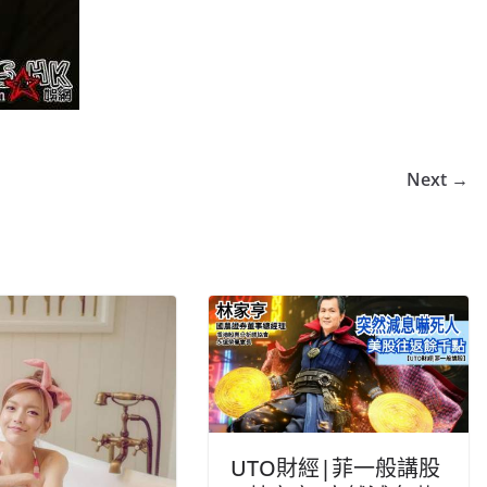
Next →
UTO財經|菲一般講股