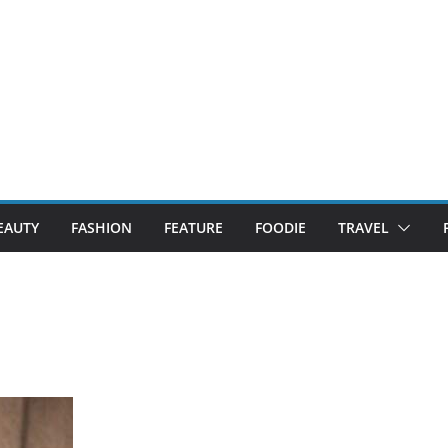
EAUTY
FASHION
FEATURE
FOODIE
TRAVEL