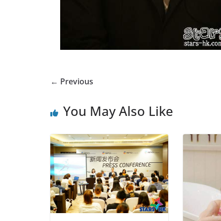
← Previous
You May Also Like