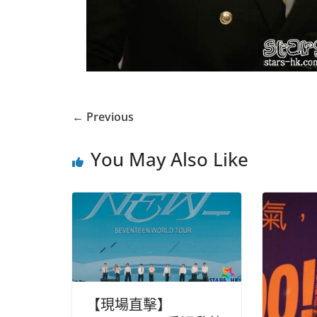
← Previous
You May Also Like
【現場直擊】