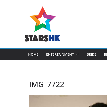
Skip
to
content
HOME
ENTERTAINMENT
BRIDE
B
IMG_7722