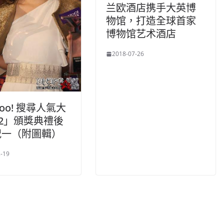
兰欧酒店携手大英博
物馆，打造全球首家
博物馆艺术酒店
2018-07-26
hoo! 搜尋人氣大
12」頒獎典禮後
況一（附圖輯）
-19