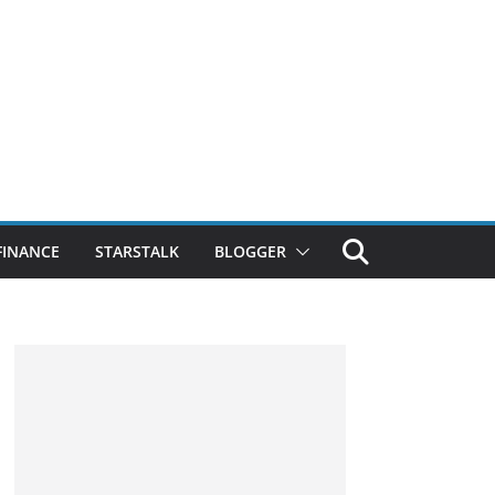
FINANCE
STARSTALK
BLOGGER