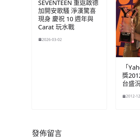
SEVENTEEN 重返啟德
加開安歌騷 淨漢驚喜
現身 慶祝 10 週年與
Carat 玩水戰
2026-03-02
「Ya
獎20
台盛
2012-12
發佈留言