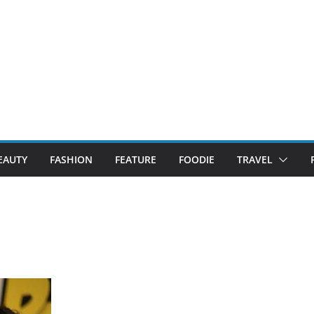
EAUTY
FASHION
FEATURE
FOODIE
TRAVEL